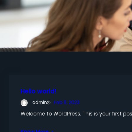
Hello world!
admin
Feb 11, 2023
Welcome to WordPress. This is your first post.
Know More