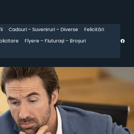
ii
Cadouri – Suveniruri – Diverse
Felicitări
Face
blicitare
Flyere – Fluturași – Broșuri