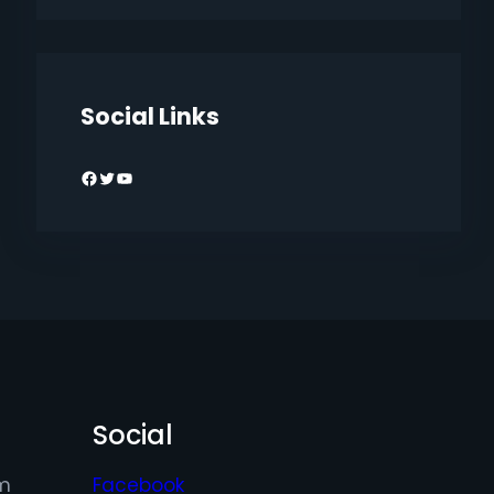
Social Links
Facebook
Twitter
YouTube
Social
m
Facebook