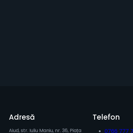
Adresă
Telefon
Aiud, str. Iuliu Maniu, nr. 36, Piața
0766 777 