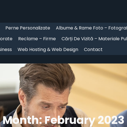
Perne Personalizate
Albume & Rame Foto – Fotograf
jorate
Reclame – Firme
Cărți De Vizită – Materiale Pu
iness
Web Hosting & Web Design
Contact
Month:
February 2023